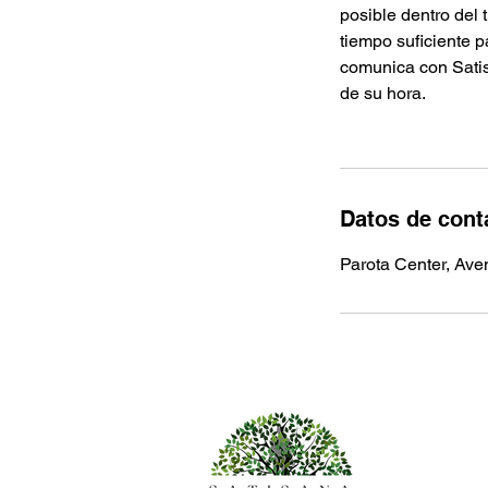
posible dentro del 
tiempo suficiente p
comunica con Satis
de su hora.
Datos de cont
Parota Center, Aven