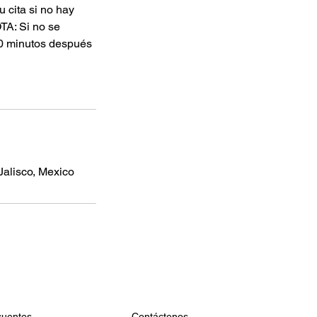
u cita si no hay
OTA: Si no se
20 minutos después
Jalisco, Mexico
cuentes
Contáctenos