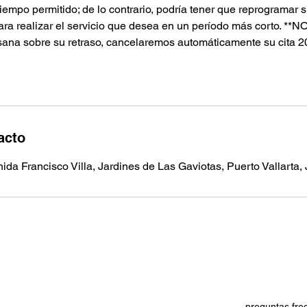
tiempo permitido; de lo contrario, podría tener que reprogramar s
ara realizar el servicio que desea en un período más corto. **N
ana sobre su retraso, cancelaremos automáticamente su cita 
acto
ida Francisco Villa, Jardines de Las Gaviotas, Puerto Vallarta, 
preguntas fre