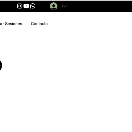
Iniciar sesión
ar Sesiones
Contacto
)