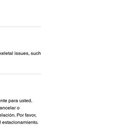
eletal issues, such
nte para usted.
cancelar o
lación. Por favor,
el estacionamiento.