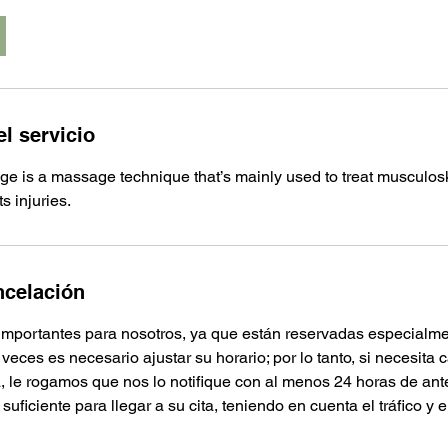
l servicio
e is a massage technique that’s mainly used to treat musculosk
s injuries.
ncelación
importantes para nosotros, ya que están reservadas especialme
ces es necesario ajustar su horario; por lo tanto, si necesita 
, le rogamos que nos lo notifique con al menos 24 horas de ante
suficiente para llegar a su cita, teniendo en cuenta el tráfico y 